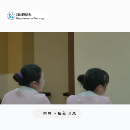
義守大學護理學系(所)
:::
首頁
最新消息