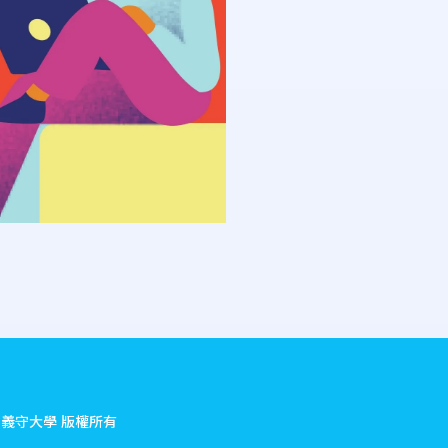
.
義守大學 版權所有