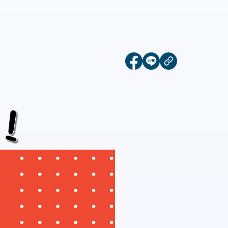
會
[另開新視窗]分享到face
[另開新視窗]分享到l
複製連結