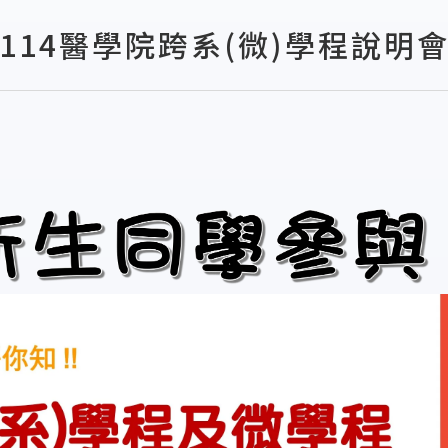
114醫學院跨系(微)學程說明