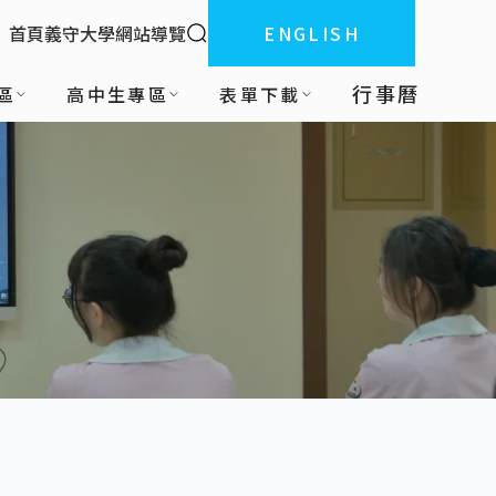
全站搜索
首頁
義守大學
網站導覽
ENGLISH
:::
行事曆
區
高中生專區
表單下載