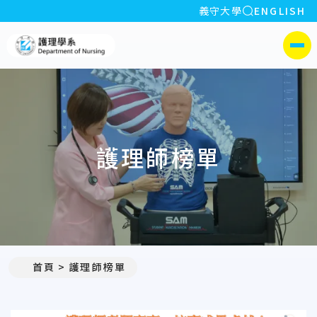
全站搜索
義守大學
ENGLISH
:::
義守大學護理學系(所)
側選單
護理師榜單
首頁
護理師榜單